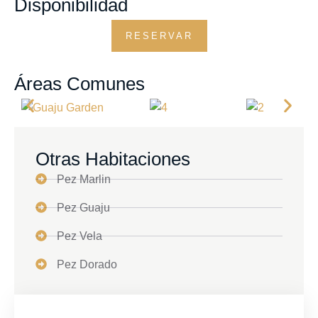
Disponibilidad
RESERVAR
Áreas Comunes
Otras Habitaciones
Pez Marlin
Pez Guaju
Pez Vela
Pez Dorado