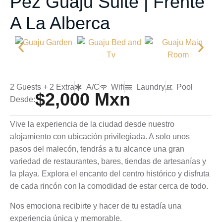
Pez Guaju Suite | Frente
A La Alberca
2 Guests + 2 Extra
A/C
Wifi
Laundry
Pool
$2,000 Mxn
Desde:
Vive la experiencia de la ciudad desde nuestro
alojamiento con ubicación privilegiada. A solo unos
pasos del malecón, tendrás a tu alcance una gran
variedad de restaurantes, bares, tiendas de artesanías y
la playa. Explora el encanto del centro histórico y disfruta
de cada rincón con la comodidad de estar cerca de todo.
Nos emociona recibirte y hacer de tu estadía una
experiencia única y memorable.