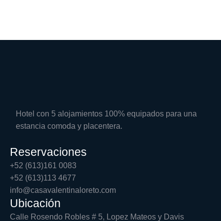
Hotel con 5 alojamientos 100% equipados para una
estancia comoda y placentera.
Reservaciones
+52 (613)161 0083
+52 (613)113 4677
info@casavalentinaloreto.com
Ubicación
Calle Rosendo Robles # 5, Lopez Mateos y Davis