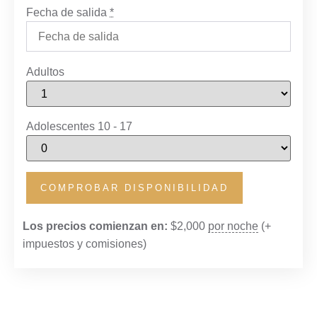
Fecha de salida
*
Adultos
Adolescentes 10 - 17
Los precios comienzan en:
$
2,000
por noche
(+
impuestos y comisiones)