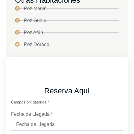
Pez Marlin
Pez Guaju
Pez Atún
Pez Dorado
Reserva Aquí
Campos obligatorios
*
Fecha de Llegada
*