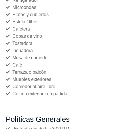
Refrigerador
Microondas
Platos y cubiertos
Estufa Other
Cafetera
Copas de vino
Tostadora
Licuadora
Mesa de comedor
Café
Terraza o balcón
Muebles exteriores
Comedor al aire libre
Cocina exterior compartida
Políticas Generales
Entrada desde las 3:00 PM.