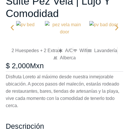
Suite Pez Vela | Lujo Y
Comodidad
2 Huespedes + 2 Extra
A/C
Wifi
Lavandería
Alberca
$ 2,000Mxn
Disfruta Loreto al máximo desde nuestra inmejorable
ubicación. A pocos pasos del malecón, estarás rodeado
de restaurantes, bares, tiendas de artesanías y la playa,
vive cada momento con la comodidad de tenerlo todo
cerca.
Descripción