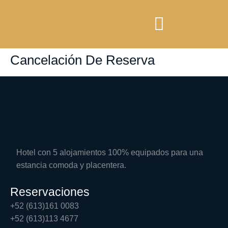
Cancelación De Reserva
Hotel con 5 alojamientos 100% equipados para una
estancia comoda y placentera.
Reservaciones
+52 (613)161 0083
+52 (613)113 4677