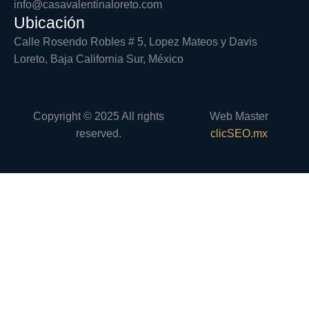
info@casavalentinaloreto.com
Ubicación
Calle Rosendo Robles # 5, Lopez Mateos y Davis
Loreto, Baja California Sur, México
Copyright © 2025 All rights
Web Master
reserved.
clicSEO.mx